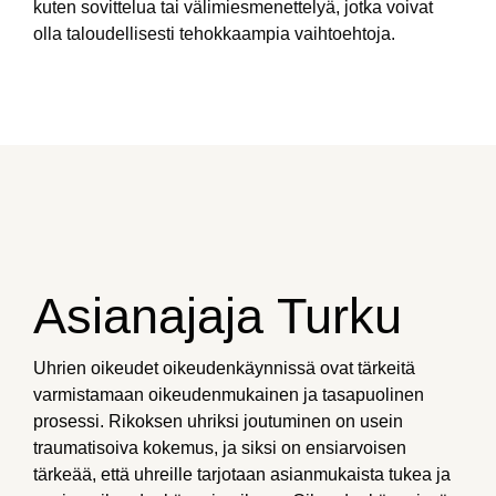
kuten sovittelua tai välimiesmenettelyä, jotka voivat
olla taloudellisesti tehokkaampia vaihtoehtoja.
Asianajaja Turku
Uhrien oikeudet oikeudenkäynnissä ovat tärkeitä
varmistamaan oikeudenmukainen ja tasapuolinen
prosessi. Rikoksen uhriksi joutuminen on usein
traumatisoiva kokemus, ja siksi on ensiarvoisen
tärkeää, että uhreille tarjotaan asianmukaista tukea ja