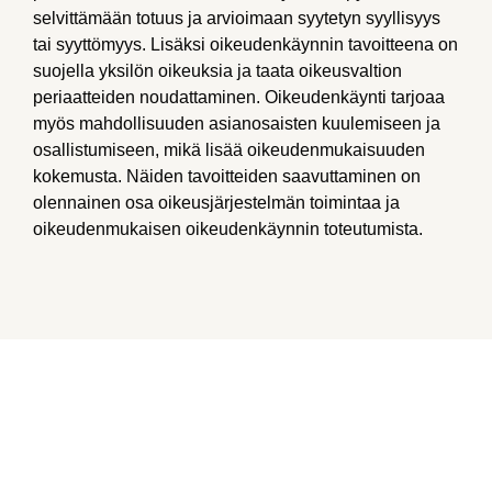
selvittämään totuus ja arvioimaan syytetyn syyllisyys
tai syyttömyys. Lisäksi oikeudenkäynnin tavoitteena on
suojella yksilön oikeuksia ja taata oikeusvaltion
periaatteiden noudattaminen. Oikeudenkäynti tarjoaa
myös mahdollisuuden asianosaisten kuulemiseen ja
osallistumiseen, mikä lisää oikeudenmukaisuuden
kokemusta. Näiden tavoitteiden saavuttaminen on
olennainen osa oikeusjärjestelmän toimintaa ja
oikeudenmukaisen oikeudenkäynnin toteutumista.