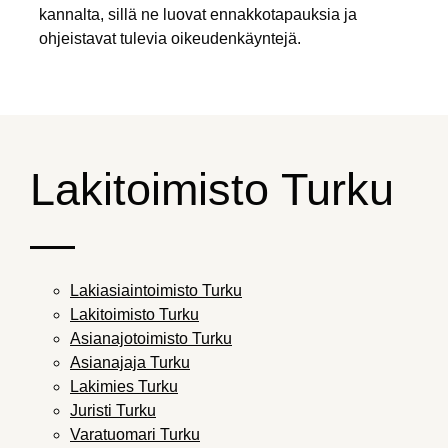
kannalta, sillä ne luovat ennakkotapauksia ja
ohjeistavat tulevia oikeudenkäyntejä.
Lakitoimisto Turku
—
Lakiasiaintoimisto Turku
Lakitoimisto Turku
Asianajotoimisto Turku
Asianajaja Turku
Lakimies Turku
Juristi Turku
Varatuomari Turku