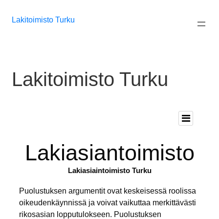
Siirry
sisältöön
Lakitoimisto Turku
Lakitoimisto Turku
Lakiasiantoimisto
Lakiasiaintoimisto Turku
Puolustuksen argumentit ovat keskeisessä roolissa
oikeudenkäynnissä ja voivat vaikuttaa merkittävästi
rikosasian lopputulokseen. Puolustuksen