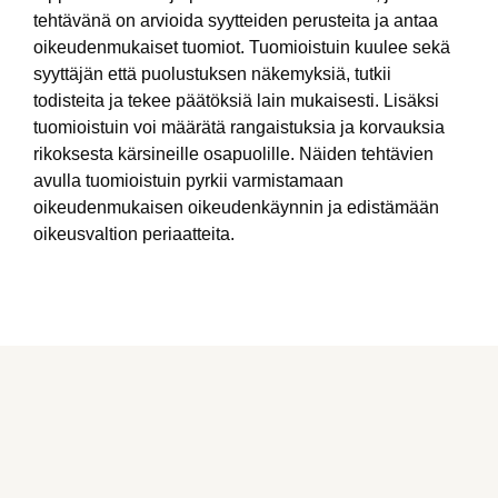
tehtävänä on arvioida syytteiden perusteita ja antaa
oikeudenmukaiset tuomiot. Tuomioistuin kuulee sekä
syyttäjän että puolustuksen näkemyksiä, tutkii
todisteita ja tekee päätöksiä lain mukaisesti. Lisäksi
tuomioistuin voi määrätä rangaistuksia ja korvauksia
rikoksesta kärsineille osapuolille. Näiden tehtävien
avulla tuomioistuin pyrkii varmistamaan
oikeudenmukaisen oikeudenkäynnin ja edistämään
oikeusvaltion periaatteita.