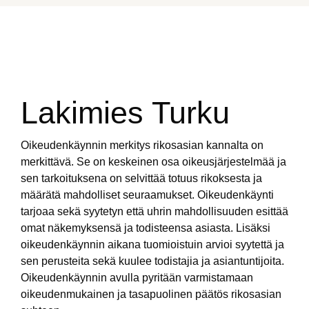
Lakimies Turku
Oikeudenkäynnin merkitys rikosasian kannalta on
merkittävä. Se on keskeinen osa oikeusjärjestelmää ja
sen tarkoituksena on selvittää totuus rikoksesta ja
määrätä mahdolliset seuraamukset. Oikeudenkäynti
tarjoaa sekä syytetyn että uhrin mahdollisuuden esittää
omat näkemyksensä ja todisteensa asiasta. Lisäksi
oikeudenkäynnin aikana tuomioistuin arvioi syytettä ja
sen perusteita sekä kuulee todistajia ja asiantuntijoita.
Oikeudenkäynnin avulla pyritään varmistamaan
oikeudenmukainen ja tasapuolinen päätös rikosasian