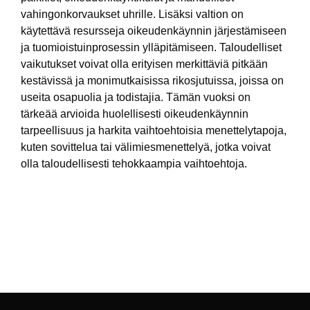
vahingonkorvaukset uhrille. Lisäksi valtion on
käytettävä resursseja oikeudenkäynnin järjestämiseen
ja tuomioistuinprosessin ylläpitämiseen. Taloudelliset
vaikutukset voivat olla erityisen merkittäviä pitkään
kestävissä ja monimutkaisissa rikosjutuissa, joissa on
useita osapuolia ja todistajia. Tämän vuoksi on
tärkeää arvioida huolellisesti oikeudenkäynnin
tarpeellisuus ja harkita vaihtoehtoisia menettelytapoja,
kuten sovittelua tai välimiesmenettelyä, jotka voivat
olla taloudellisesti tehokkaampia vaihtoehtoja.